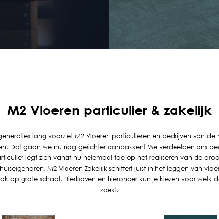
M2 Vloeren particulier & zakelijk
 generaties lang voorziet M2 Vloeren particulieren en bedrijven van de
eren. Dat gaan we nu nog gerichter aanpakken! We verdeelden ons bedr
rticulier legt zich vanaf nu helemaal toe op het realiseren van de d
 huiseigenaren. M2 Vloeren Zakelijk schittert juist in het leggen van vlo
 ook op grote schaal. Hierboven en hieronder kun je kiezen voor welk doe
zoekt.