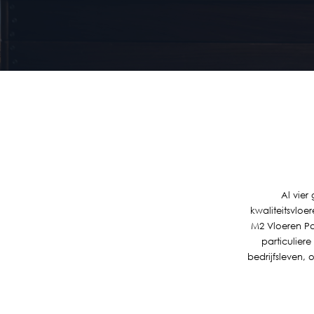
Al vier
kwaliteitsvlo
M2 Vloeren Pa
particuliere
bedrijfsleven,