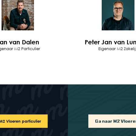
an van Dalen
Peter Jan van Lu
genaar M2 Particulier
Eigenaar M2 Zakelij
2 Vloeren particulier
Ga naar M2 Vloeren