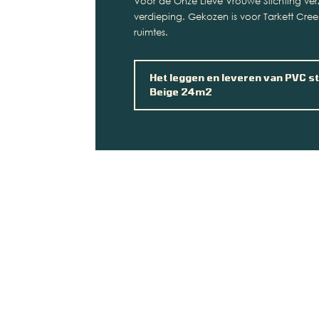
Voor de Onze Lieve Vrouwe Stichting ve
verdieping. Gekozen is voor Tarkett Cree
ruimtes.
Het leggen en leveren van PVC s
Beige 24m2