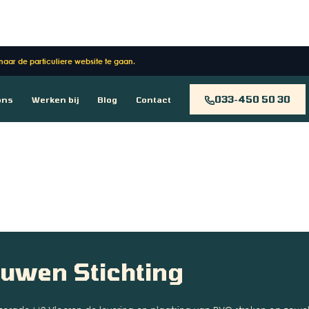
 naar de particuliere website te gaan.
033-450 50 30
ons
Werken bij
Blog
Contact
ouwen Stichting