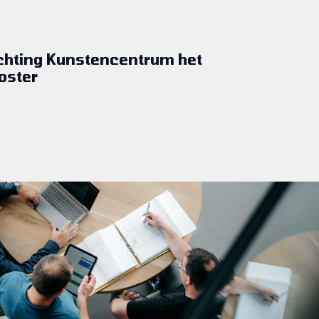
chting Kunstencentrum het
oster