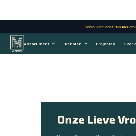
Particuliere klant? Klik hier om
Assortiment
Diensten
Projecten
Over 
Onze Lieve Vr