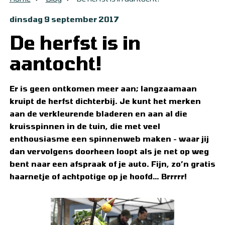
dinsdag
9
september
2017
De herfst is in
aantocht!
Er is geen ontkomen meer aan; langzaamaan
kruipt de herfst dichterbij. Je kunt het merken
aan de verkleurende bladeren en aan al die
kruisspinnen in de tuin, die met veel
enthousiasme een spinnenweb maken - waar jij
dan vervolgens doorheen loopt als je net op weg
bent naar een afspraak of je auto. Fijn, zo’n gratis
haarnetje of achtpotige op je hoofd… Brrrrr!