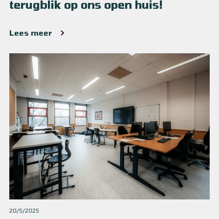
terugblik op ons open huis!
Lees meer
20/5/2025