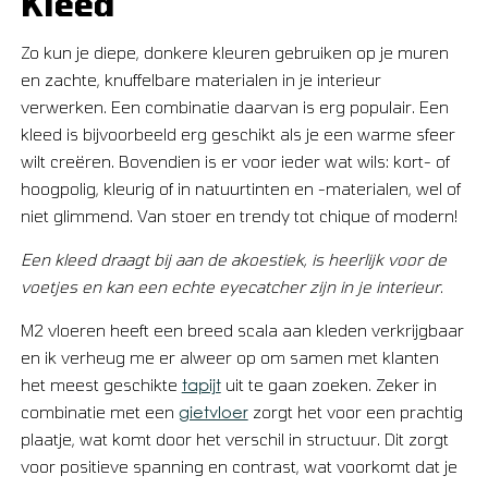
Kleed
Zo kun je diepe, donkere kleuren gebruiken op je muren
en zachte, knuffelbare materialen in je interieur
verwerken. Een combinatie daarvan is erg populair. Een
kleed is bijvoorbeeld erg geschikt als je een warme sfeer
wilt creëren. Bovendien is er voor ieder wat wils: kort- of
hoogpolig, kleurig of in natuurtinten en -materialen, wel of
niet glimmend. Van stoer en trendy tot chique of modern!
Een kleed draagt bij aan de akoestiek, is heerlijk voor de
voetjes en kan een echte eyecatcher zijn in je interieur.
M2 vloeren heeft een breed scala aan kleden verkrijgbaar
en ik verheug me er alweer op om samen met klanten
tapijt
het meest geschikte
uit te gaan zoeken. Zeker in
gietvloer
combinatie met een
zorgt het voor een prachtig
plaatje, wat komt door het verschil in structuur. Dit zorgt
voor positieve spanning en contrast, wat voorkomt dat je