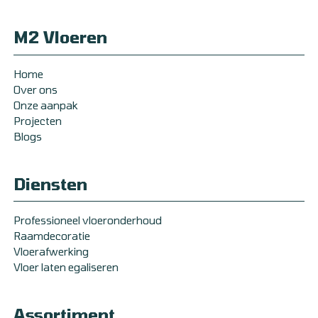
M2 Vloeren
Home
Over ons
Onze aanpak
Projecten
Blogs
Diensten
Professioneel vloeronderhoud
Raamdecoratie
Vloerafwerking
Vloer laten egaliseren
Assortiment