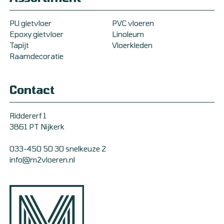
PU gietvloer
PVC vloeren
Epoxy gietvloer
Linoleum
Tapijt
Vloerkleden
Raamdecoratie
Contact
Riddererf 1
3861 PT Nijkerk
033-450 50 30 snelkeuze 2
info@m2vloeren.nl