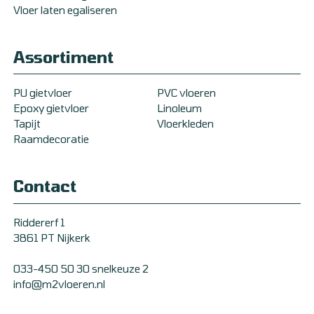
Vloer laten egaliseren
Assortiment
PU gietvloer
PVC vloeren
Epoxy gietvloer
Linoleum
Tapijt
Vloerkleden
Raamdecoratie
Contact
Riddererf 1
3861 PT Nijkerk
033-450 50 30 snelkeuze 2
info@m2vloeren.nl