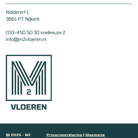
Riddererf 1
3861 PT Nijkerk
033-450 50 30 snelkeuze 2
info@m2vloeren.nl
© 2025 - M2
Privacyverklaring
|
Algemene