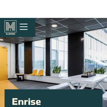
Enrise