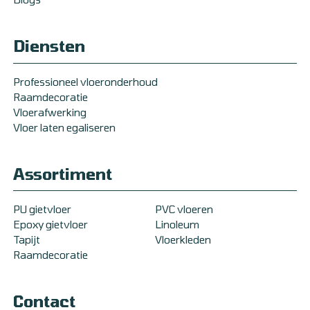
Diensten
Professioneel vloeronderhoud
Raamdecoratie
Vloerafwerking
Vloer laten egaliseren
Assortiment
PU gietvloer
PVC vloeren
Epoxy gietvloer
Linoleum
Tapijt
Vloerkleden
Raamdecoratie
Contact