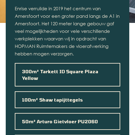
Enrise verruilde in 2019 het centrum van
Amersfoort voor een groter pand langs de A1 in
Amersfoort. Het 120 meter lange gebouw gaf
veel mogelijkheden voor vele verschillende
werkplekken waarvan wij in opdracht van
HOPMAN Ruimtemakers de vloerafwerking
hebben mogen verzorgen.
300m² Tarkett ID Square Plaza
Yellow
100m² Shaw tapijttegels
50m² Arturo Gietvloer PU2060