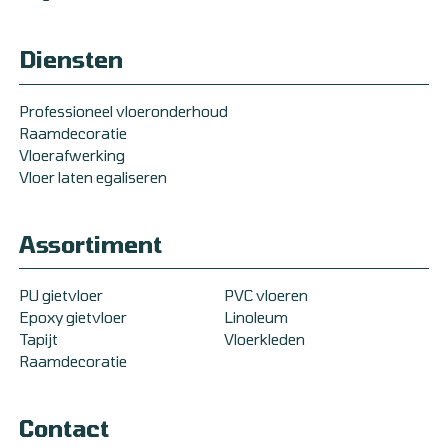
Diensten
Professioneel vloeronderhoud
Raamdecoratie
Vloerafwerking
Vloer laten egaliseren
Assortiment
PU gietvloer
PVC vloeren
Epoxy gietvloer
Linoleum
Tapijt
Vloerkleden
Raamdecoratie
Contact