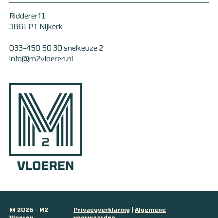
Riddererf 1
3861 PT Nijkerk
033-450 50 30 snelkeuze 2
info@m2vloeren.nl
© 2025 - M2
Privacyverklaring
|
Algemene
Vloeren
voorwaarden