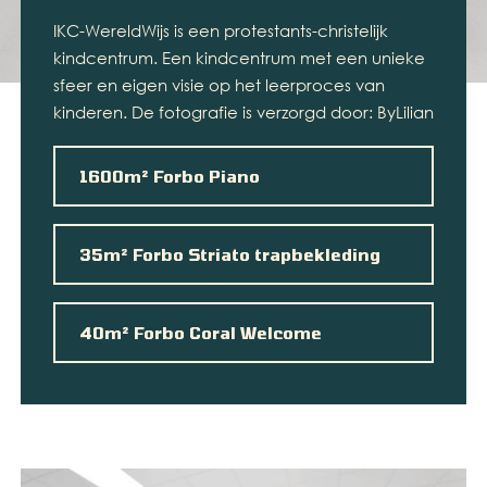
IKC-WereldWijs is een protestants-christelijk
kindcentrum. Een kindcentrum met een unieke
sfeer en eigen visie op het leerproces van
kinderen. De fotografie is verzorgd door: ByLilian
1600m² Forbo Piano
35m² Forbo Striato trapbekleding
40m² Forbo Coral Welcome