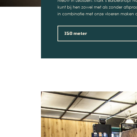
Nieuw in Leusden: Mark’s Barbershop! Na
kunt bij hen zowel met als zonder afspra
in combinatie met onze vloeren maken dit
150 meter