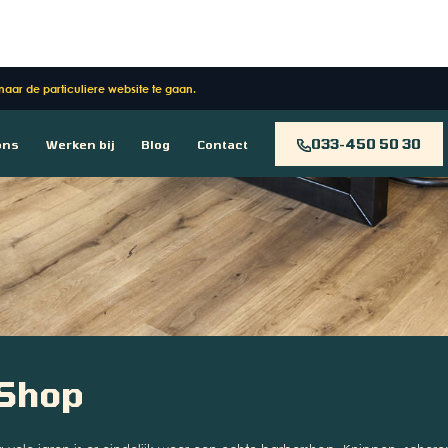
 naar de particuliere website te gaan.
033-450 50 30
ons
Werken bij
Blog
Contact
 Shop