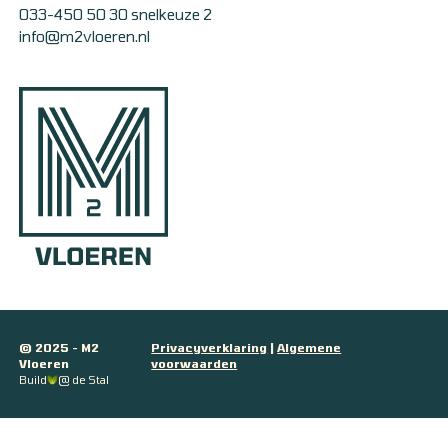
033-450 50 30 snelkeuze 2
info@m2vloeren.nl
© 2025 - M2
Privacyverklaring
|
Algemene
Vloeren
voorwaarden
Build
@ de Stal