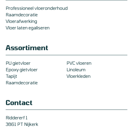
Professioneel vloeronderhoud
Raamdecoratie
Vloerafwerking
Vloer laten egaliseren
Assortiment
PU gietvloer
PVC vloeren
Epoxy gietvloer
Linoleum
Tapijt
Vloerkleden
Raamdecoratie
Contact
Riddererf 1
3861 PT Nijkerk