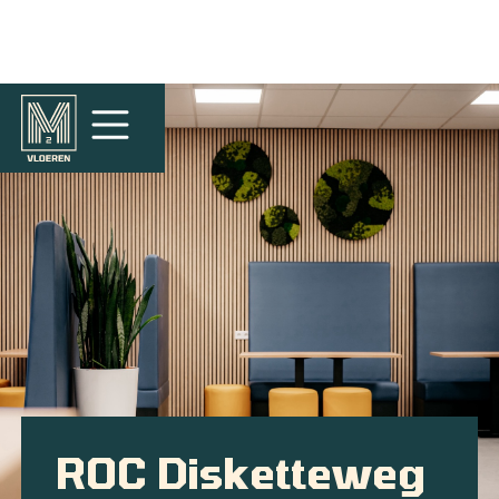
ROC Disketteweg