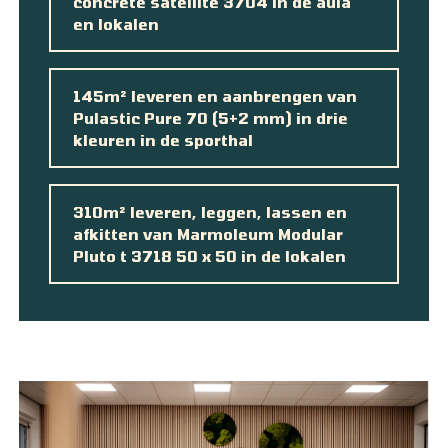
concrete satellite 3704 in de aula
en lokalen
145m² leveren en aanbrengen van
Pulastic Pure 70 (5+2 mm) in drie
kleuren in de sporthal
310m² leveren, leggen, lassen en
afkitten van Marmoleum Modular
Pluto t 3718 50 x 50 in de lokalen