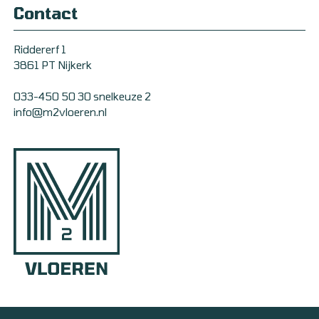
Contact
Riddererf 1
3861 PT Nijkerk
033-450 50 30 snelkeuze 2
info@m2vloeren.nl