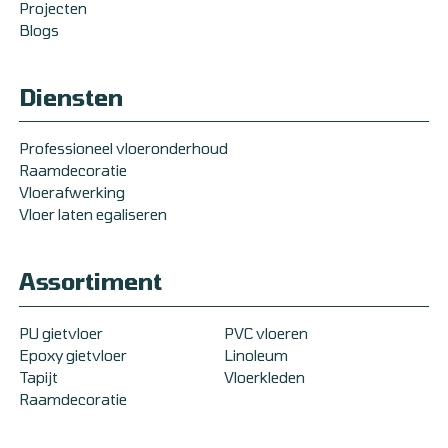
Projecten
Blogs
Diensten
Professioneel vloeronderhoud
Raamdecoratie
Vloerafwerking
Vloer laten egaliseren
Assortiment
PU gietvloer
PVC vloeren
Epoxy gietvloer
Linoleum
Tapijt
Vloerkleden
Raamdecoratie