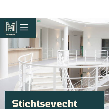
Stichtsevecht