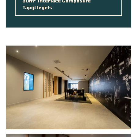
30m² Interface Composure
Tapijttegels