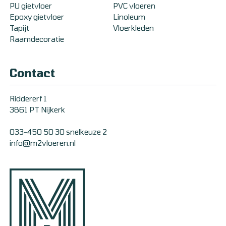
PU gietvloer
PVC vloeren
Epoxy gietvloer
Linoleum
Tapijt
Vloerkleden
Raamdecoratie
Contact
Riddererf 1
3861 PT Nijkerk
033-450 50 30 snelkeuze 2
info@m2vloeren.nl