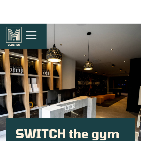
SWITCH the gym