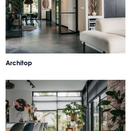
Architop