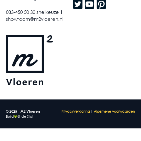
033-450 50 30 snelkeuze 1
showroom@m2vloeren.nl
© 2025 - M2 Vloeren
Privacyverklaring
|
Algemene voorwaarden
Build
@ de Stal