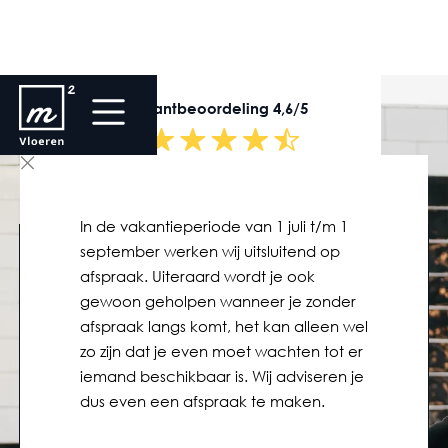
Klantbeoordeling 4,6/5
In de vakantieperiode van 1 juli t/m 1
september werken wij uitsluitend op
Welkom bij M2
afspraak. Uiteraard wordt je ook
gewoon geholpen wanneer je zonder
Vloeren.
afspraak langs komt, het kan alleen wel
The floor is yours sinds
zo zijn dat je even moet wachten tot er
iemand beschikbaar is. Wij adviseren je
1927
dus even een afspraak te maken.