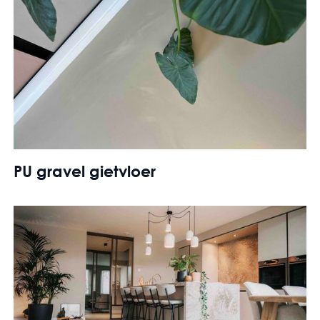
PU gravel gietvloer