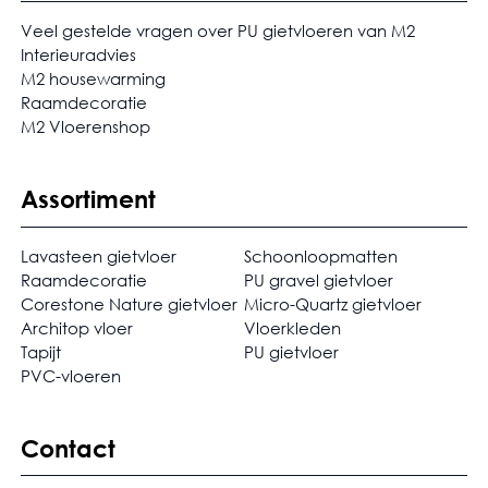
Veel gestelde vragen over PU gietvloeren van M2
Interieuradvies
M2 housewarming
Raamdecoratie
M2 Vloerenshop
Assortiment
Lavasteen gietvloer
Schoonloopmatten
Raamdecoratie
PU gravel gietvloer
Corestone Nature gietvloer
Micro-Quartz gietvloer
Architop vloer
Vloerkleden
Tapijt
PU gietvloer
PVC-vloeren
Contact