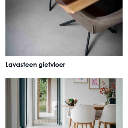
Lavasteen gietvloer