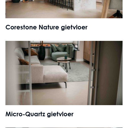
Corestone Nature gietvloer
Micro-Quartz gietvloer