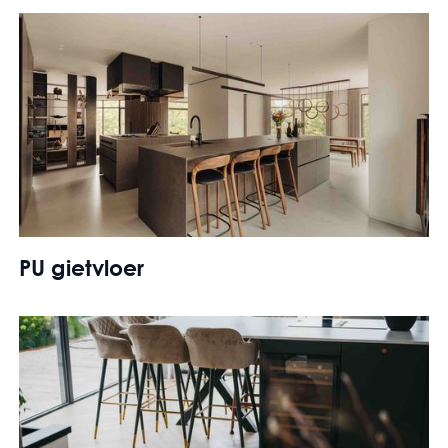
PU gietvloer