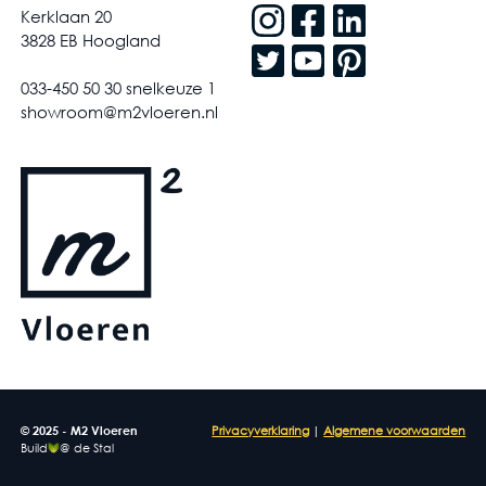
Kerklaan 20
3828 EB Hoogland
033-450 50 30 snelkeuze 1
showroom@m2vloeren.nl
© 2025 - M2 Vloeren
Privacyverklaring
|
Algemene voorwaarden
Build
@ de Stal