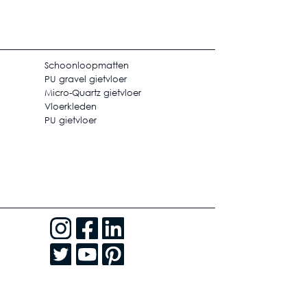
Schoonloopmatten
PU gravel gietvloer
Micro-Quartz gietvloer
Vloerkleden
PU gietvloer