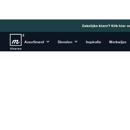
Zakelijke klant? Klik hier 
Assortiment
Diensten
Inspiratie
Werkwijze