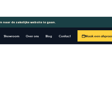
om naar de zakelijke website te gaan.
Showroom
Over ons
Blog
Contact
Maak een afspraa