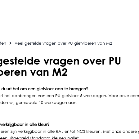
sten
Veel gestelde vragen over PU gietvloeren van M2
gestelde vragen over PU
loeren van M2
duurt het om een gietvloer aan te brengen?
rt het aanbrengen van een PU gietvloer 5 werkdagen. Voor onze c
uden wij gemiddeld 10 werkdagen aan.
 verkrijgbaar in alle kleur?
eren zijn verkrijgbaar in alle RAL en/of NCS kleuren. Met onze andere 
een uitgebreid standaard kleuren pallet