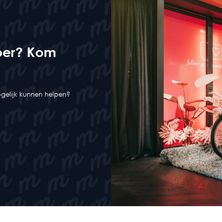
oer? Kom
mogelijk kunnen helpen?