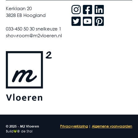
Kerklaan 20
3828 EB Hoogland
033-450 50 30 snelkeuze 1
showroom@m2vloeren.nl
© 2025 - M2 Vloeren
Privacyverklaring
|
Algemene voorwaarden
Build
@ de Stal