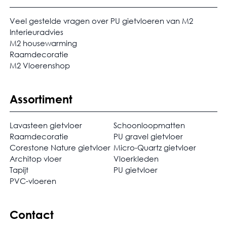
Veel gestelde vragen over PU gietvloeren van M2
Interieuradvies
M2 housewarming
Raamdecoratie
M2 Vloerenshop
Assortiment
Lavasteen gietvloer
Schoonloopmatten
Raamdecoratie
PU gravel gietvloer
Corestone Nature gietvloer
Micro-Quartz gietvloer
Architop vloer
Vloerkleden
Tapijt
PU gietvloer
PVC-vloeren
Contact