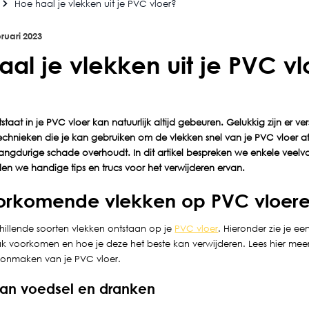
Hoe haal je vlekken uit je PVC vloer?
ruari
2023
aal je vlekken uit je PVC vl
staat in je PVC vloer kan natuurlijk altijd gebeuren. Gelukkig zijn er ve
chnieken die je kan gebruiken om de vlekken snel van je PVC vloer af
langdurige schade overhoudt. In dit artikel bespreken we enkele vee
en we handige tips en trucs voor het verwijderen ervan.
orkomende vlekken op PVC vloer
hillende soorten vlekken ontstaan op je
PVC vloer
. Hieronder zie je een
ak voorkomen en hoe je deze het beste kan verwijderen. Lees hier meer
onmaken van je PVC vloer.
an voedsel en dranken