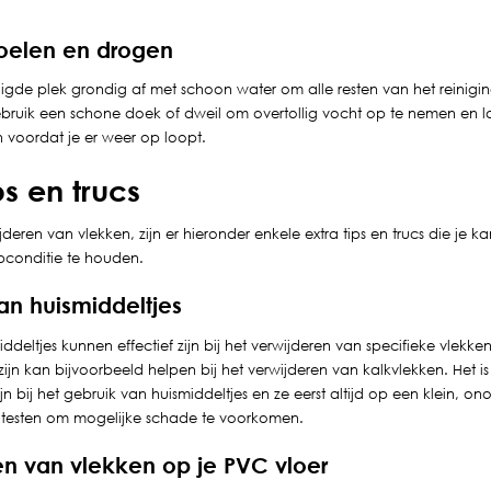
poelen en drogen
igde plek grondig af met schoon water om alle resten van het reinigi
ebruik een schone doek of dweil om overtollig vocht op te nemen en l
n voordat je er weer op loopt.
ps en trucs
jderen van vlekken, zijn er hieronder enkele extra tips en trucs die je 
opconditie te houden.
an huismiddeltjes
deltjes kunnen effectief zijn bij het verwijderen van specifieke vlekk
ijn kan bijvoorbeeld helpen bij het verwijderen van kalkvlekken. Het 
ijn bij het gebruik van huismiddeltjes en ze eerst altijd op een klein, o
e testen om mogelijke schade te voorkomen.
 van vlekken op je PVC vloer