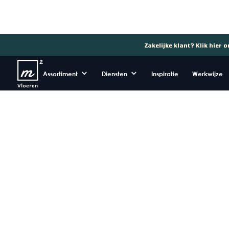
Zakelijke klant? Klik hier 
Assortiment
Diensten
Inspiratie
Werkwijze