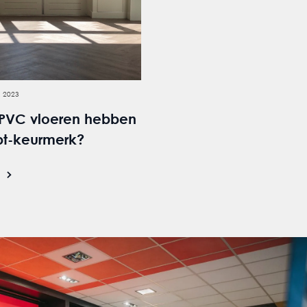
 2023
PVC vloeren hebben
bt-keurmerk?