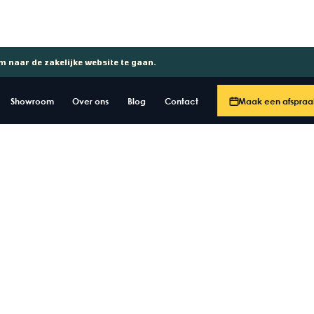
om naar de zakelijke website te gaan.
Showroom
Over ons
Blog
Contact
Maak een afspraa