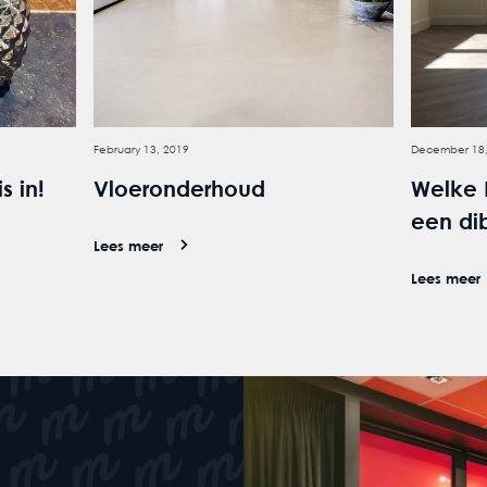
February 13, 2019
December 18,
s in!
Vloeronderhoud
Welke 
een di
Lees meer
Lees meer