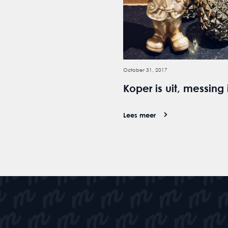
October 31, 2017
Koper is uit, messing i
Lees meer