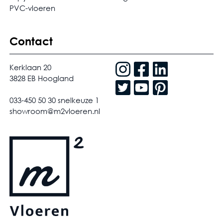
PVC-vloeren
Contact
Kerklaan 20
3828 EB Hoogland
033-450 50 30 snelkeuze 1
showroom@m2vloeren.nl