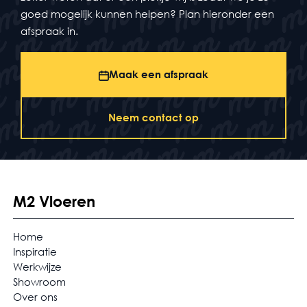
goed mogelijk kunnen helpen? Plan hieronder een
afspraak in.
Maak een afspraak
Neem contact op
M2 Vloeren
Home
Inspiratie
Werkwijze
Showroom
Over ons