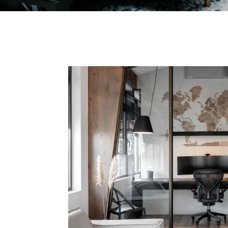
zaterdag. Jullie zijn welkom op zaterdag van 09.00 - 15.00 