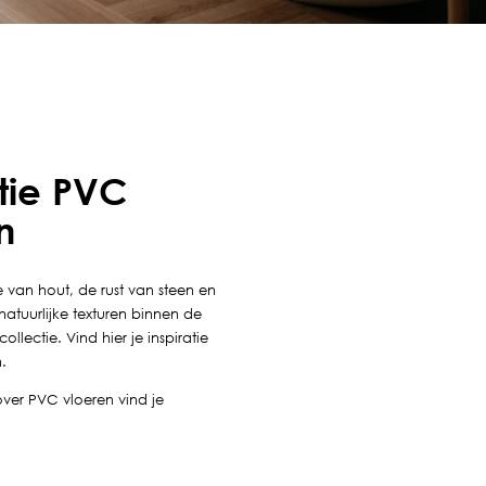
atie PVC
n
 van hout, de rust van steen en
 natuurlijke texturen binnen de
llectie. Vind hier je inspiratie
.
over PVC vloeren vind je
n