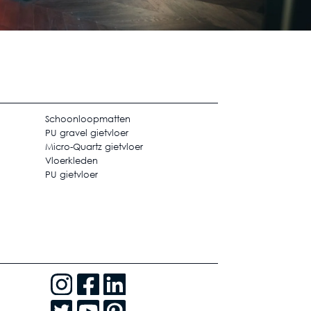
Schoonloopmatten
PU gravel gietvloer
Micro-Quartz gietvloer
Vloerkleden
PU gietvloer