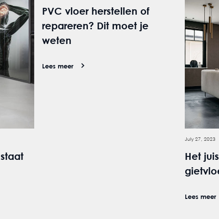
PVC vloer herstellen of
repareren? Dit moet je
weten
Lees meer
July 27, 2023
estaat
Het jui
gietvlo
Lees meer