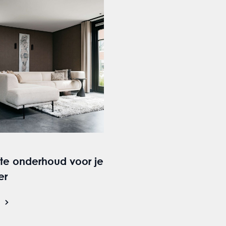
ste onderhoud voor je
er