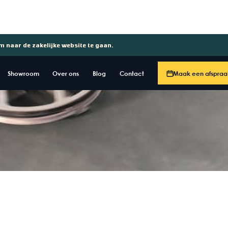
om naar de zakelijke website te gaan.
Showroom
Over ons
Blog
Contact
Maak een afspraa