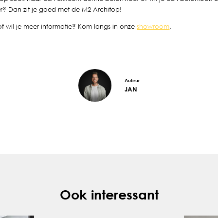
r? Dan zit je goed met de M2 Architop!
f wil je meer informatie? Kom langs in onze
showroom
.
Auteur
JAN
Ook interessant