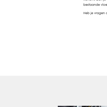
bestaande vloe
Heb je vragen o