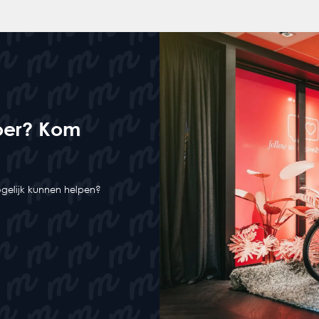
oer? Kom
mogelijk kunnen helpen?