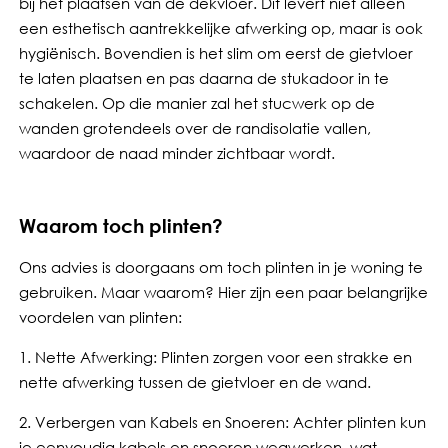
bij het plaatsen van de dekvloer. Dit levert niet alleen
een esthetisch aantrekkelijke afwerking op, maar is ook
hygiënisch. Bovendien is het slim om eerst de gietvloer
te laten plaatsen en pas daarna de stukadoor in te
schakelen. Op die manier zal het stucwerk op de
wanden grotendeels over de randisolatie vallen,
waardoor de naad minder zichtbaar wordt.
Waarom toch plinten?
Ons advies is doorgaans om toch plinten in je woning te
gebruiken. Maar waarom? Hier zijn een paar belangrijke
voordelen van plinten:
1. Nette Afwerking: Plinten zorgen voor een strakke en
nette afwerking tussen de gietvloer en de wand.
2. Verbergen van Kabels en Snoeren: Achter plinten kun
je eenvoudig kabels en snoeren wegwerken, wat