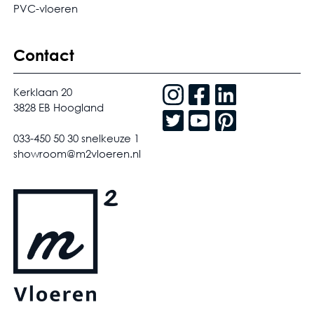
PVC-vloeren
Contact
Kerklaan 20
3828 EB Hoogland
033-450 50 30 snelkeuze 1
showroom@m2vloeren.nl