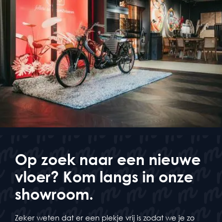
Op zoek naar een nieuwe
vloer? Kom langs in onze
showroom.
Zeker weten dat er een plekje vrij is zodat we je zo