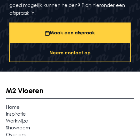
goed mogelijk kunnen helpen? Plan hieronder een
afspraak in.
Maak een afspraak
Neem contact op
M2 Vloeren
Home
Inspiratie
Werkwijze
Showroom
Over ons