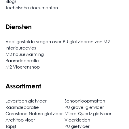
Blogs
Technische documenten
Diensten
Veel gestelde vragen over PU gietvloeren van M2
Interieuradvies
M2 housewarming
Raamdecoratie
M2 Vloerenshop
Assortiment
Lavasteen gietvloer
Schoonloopmatten
Raamdecoratie
PU gravel gietvloer
Corestone Nature gietvloer
Micro-Quartz gietvloer
Architop vloer
Vloerkleden
Tapijt
PU gietvloer