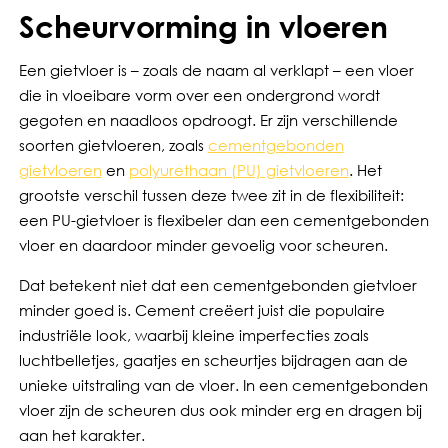
Scheurvorming in vloeren
Een gietvloer is – zoals de naam al verklapt – een vloer
die in vloeibare vorm over een ondergrond wordt
gegoten en naadloos opdroogt. Er zijn verschillende
soorten gietvloeren, zoals
cementgebonden
gietvloeren
en
polyurethaan (PU) gietvloeren
. Het
grootste verschil tussen deze twee zit in de flexibiliteit:
een PU-gietvloer is flexibeler dan een cementgebonden
vloer en daardoor minder gevoelig voor scheuren.
Dat betekent niet dat een cementgebonden gietvloer
minder goed is. Cement creëert juist die populaire
industriële look, waarbij kleine imperfecties zoals
luchtbelletjes, gaatjes en scheurtjes bijdragen aan de
unieke uitstraling van de vloer. In een cementgebonden
vloer zijn de scheuren dus ook minder erg en dragen bij
aan het karakter.