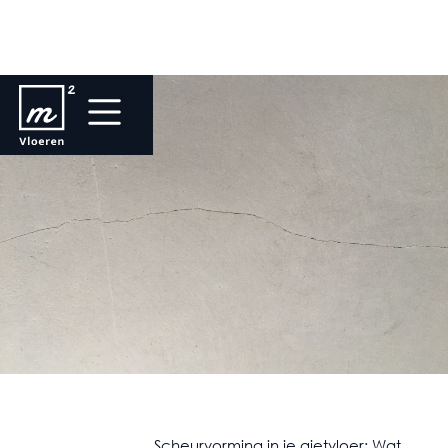
Scheurvorming in je gietvloer: Wat