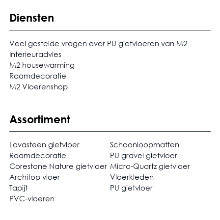
Diensten
Veel gestelde vragen over PU gietvloeren van M2
Interieuradvies
M2 housewarming
Raamdecoratie
M2 Vloerenshop
Assortiment
Lavasteen gietvloer
Schoonloopmatten
Raamdecoratie
PU gravel gietvloer
Corestone Nature gietvloer
Micro-Quartz gietvloer
Architop vloer
Vloerkleden
Tapijt
PU gietvloer
PVC-vloeren