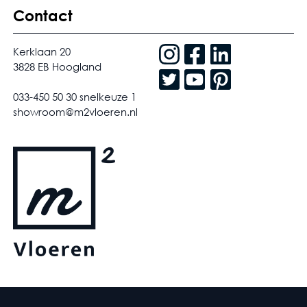
Contact
Kerklaan 20
3828 EB Hoogland
033-450 50 30 snelkeuze 1
showroom@m2vloeren.nl