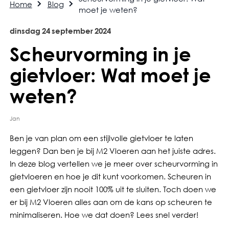
Home
Blog
moet je weten?
dinsdag
24
september
2024
Scheurvorming in je
gietvloer: Wat moet je
weten?
Jan
Ben je van plan om een stijlvolle gietvloer te laten
leggen? Dan ben je bij M2 Vloeren aan het juiste adres.
In deze blog vertellen we je meer over scheurvorming in
gietvloeren en hoe je dit kunt voorkomen. Scheuren in
een gietvloer zijn nooit 100% uit te sluiten. Toch doen we
er bij M2 Vloeren alles aan om de kans op scheuren te
minimaliseren. Hoe we dat doen? Lees snel verder!