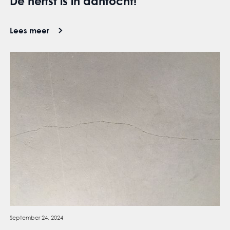
De herfst is in aantocht!
Lees meer
September 24, 2024