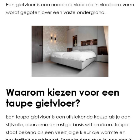
Een gietvloer is een naadloze vloer die in vloeibare vorm
wordt gegoten over een vaste ondergrond.
Waarom kiezen voor een
taupe gietvloer?
Een taupe gietvloer is een uitstekende keuze als je een
stijlvolle, duurzame en rustige basis wilt creëren. Taupe
staat bekend als een veelzijdige kleur die warmte en
neutraliteit combineert. Spreekt deze style je aan dan is