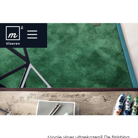
Mooie vloer uitgekozen? De finishing