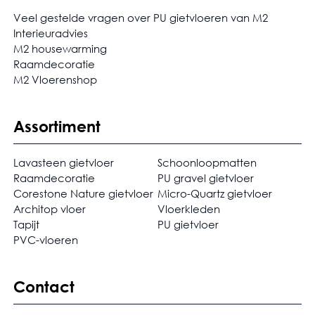
Veel gestelde vragen over PU gietvloeren van M2
Interieuradvies
M2 housewarming
Raamdecoratie
M2 Vloerenshop
Assortiment
Lavasteen gietvloer
Schoonloopmatten
Raamdecoratie
PU gravel gietvloer
Corestone Nature gietvloer
Micro-Quartz gietvloer
Architop vloer
Vloerkleden
Tapijt
PU gietvloer
PVC-vloeren
Contact