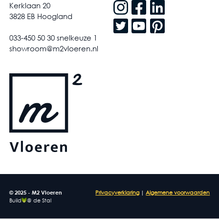
Kerklaan 20
3828 EB Hoogland
033-450 50 30 snelkeuze 1
showroom@m2vloeren.nl
© 2025 - M2 Vloeren
Privacyverklaring
|
Algemene voorwaarden
Build
@ de Stal