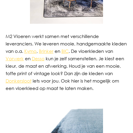
M2 Vloeren werkt samen met verschillende
leveranciers. We leveren mooie, handgemaakte kleden
van o.a.
Kymo
,
Brinker
en
BIC
. De vloerkleden van
Vorwerk
en
Desso
kun je zelf samenstellen. Je kiest een
kleur, de maat en afwerking. Houd je van een mooie,
toffe print of vintage look? Dan zijn de kleden van
Donkersloot
iets voor jou. Ook hier is het mogelijk om
een vloerkleed op maat te laten maken.