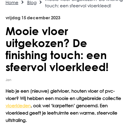
Home
Blog
touch: een sfeervol vloerkleed!
vrijdag
15
december
2023
Mooie vloer
uitgekozen? De
finishing touch: een
sfeervol vloerkleed!
Jan
Heb je een (nieuwe) gietvloer, houten vloer of pvc-
vloer? Wij hebben een mooie en uitgebreide collectie
vloerkleden
, ook wel ‘karpetten’ genoemd. Een
vloerkleed geeft je leefruimte een warme, sfeervolle
uitstraling.