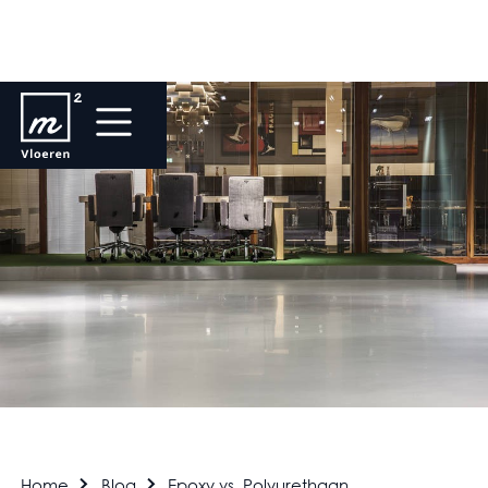
Home
Blog
Epoxy vs. Polyurethaan