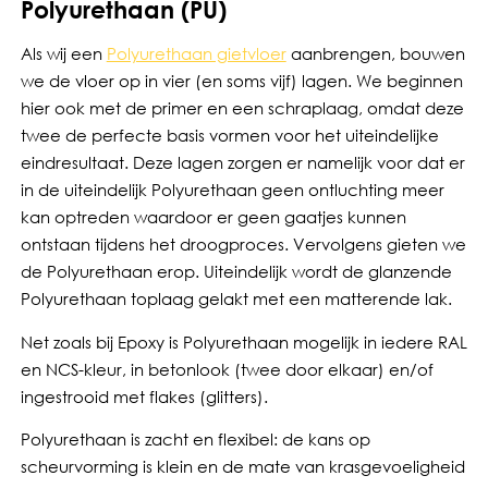
Polyurethaan (PU)
Als wij een
Polyurethaan gietvloer
aanbrengen, bouwen
we de vloer op in vier (en soms vijf) lagen. We beginnen
hier ook met de primer en een schraplaag, omdat deze
twee de perfecte basis vormen voor het uiteindelijke
eindresultaat. Deze lagen zorgen er namelijk voor dat er
in de uiteindelijk Polyurethaan geen ontluchting meer
kan optreden waardoor er geen gaatjes kunnen
ontstaan tijdens het droogproces. Vervolgens gieten we
de Polyurethaan erop. Uiteindelijk wordt de glanzende
Polyurethaan toplaag gelakt met een matterende lak.
Net zoals bij Epoxy is Polyurethaan mogelijk in iedere RAL
en NCS-kleur, in betonlook (twee door elkaar) en/of
ingestrooid met flakes (glitters).
Polyurethaan is zacht en flexibel: de kans op
scheurvorming is klein en de mate van krasgevoeligheid