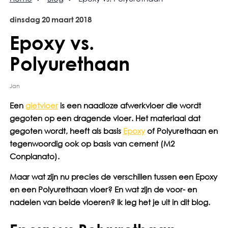
dinsdag
20
maart
2018
Epoxy vs.
Polyurethaan
Jan
Een
gietvloer
is een naadloze afwerkvloer die wordt
gegoten op een dragende vloer. Het materiaal dat
gegoten wordt, heeft als basis
Epoxy
of Polyurethaan en
tegenwoordig ook op basis van cement (M2
Conplanato).
Maar wat zijn nu precies de verschillen tussen een Epoxy
en een Polyurethaan vloer? En wat zijn de voor- en
nadelen van beide vloeren? Ik leg het je uit in dit blog.