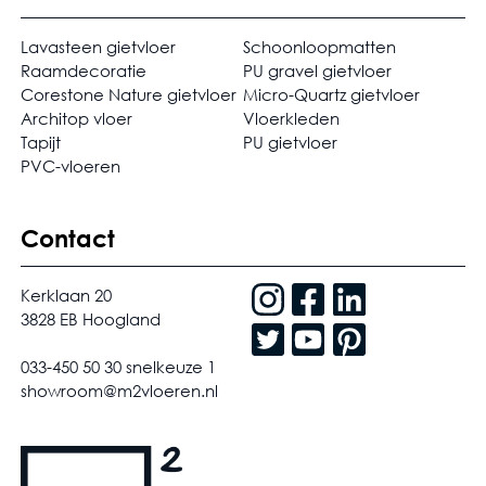
Lavasteen gietvloer
Schoonloopmatten
Raamdecoratie
PU gravel gietvloer
Corestone Nature gietvloer
Micro-Quartz gietvloer
Architop vloer
Vloerkleden
Tapijt
PU gietvloer
PVC-vloeren
Contact
Kerklaan 20
3828 EB Hoogland
033-450 50 30 snelkeuze 1
showroom@m2vloeren.nl