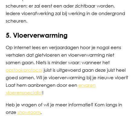
scheuren: er zal eerst een ader zichtbaar worden.
Iedere vloerafwerking zal bij werking in de ondergrond
scheuren.
5. Vloerverwarming
Op internet lees en verjaardagen hoor je nogal eens
verhalen dat gietvloeren en vloerverwarming niet
samen gaan. Niets is minder waar: wanneer het
opstookprotocol
juist is uitgevoerd gaan deze juist heel
goed samen. Wil je vloerverwarming bij je nieuwe vloer?
Laat hem aanbrengen door een
ervaren
vloerenspecialist
!
Heb je vragen of wil je meer informatie? Kom langs in
onze
showroom
.